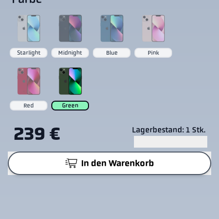
Starlight
Midnight
Blue
Pink
Red
Green
239 €
Lagerbestand: 1 Stk.
In den Warenkorb