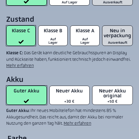
Auf Lager
Ausverkauft
Zustand
Klasse C
Klasse B
Klasse A
Neu in
verpackung
Auf
Auf
Lager
Lager
Ausverkauft
Klasse C:
Das Gerät kann deutliche Gebrauchsspuren an Display
und Rückseite haben, funktioniert technisch jedoch einwandfrei.
Mehr erfahren
Akku
Guter Akku
Neuer Akku
Neuer Akku
original
+30 €
+50 €
Guter Akku:
Ihr neues Mobiltelefon hat mindestens 85 %
Akkugesundheit. Das reicht aus, damit der Akku bei normaler
Nutzung den ganzen Tag hält.
Mehr erfahren
Farbe