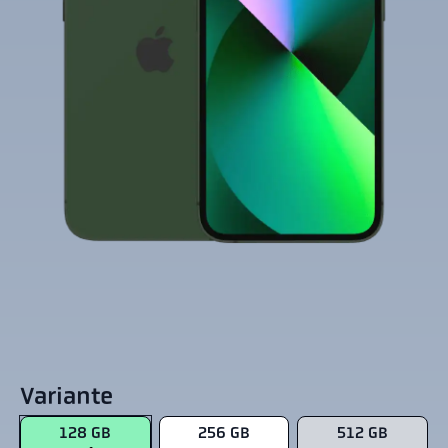
Variante
128 GB
256 GB
512 GB