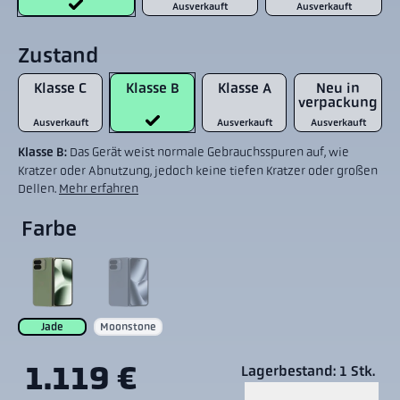
Ausverkauft
Ausverkauft
Zustand
Klasse C
Klasse B
Klasse A
Neu in
verpackung
Ausverkauft
Ausverkauft
Ausverkauft
Klasse B:
Das Gerät weist normale Gebrauchsspuren auf, wie
Kratzer oder Abnutzung, jedoch keine tiefen Kratzer oder großen
Dellen.
Mehr erfahren
Farbe
Jade
Moonstone
1.119 €
Lagerbestand: 1 Stk.