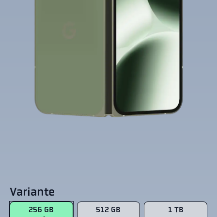
Variante
256 GB
512 GB
1 TB