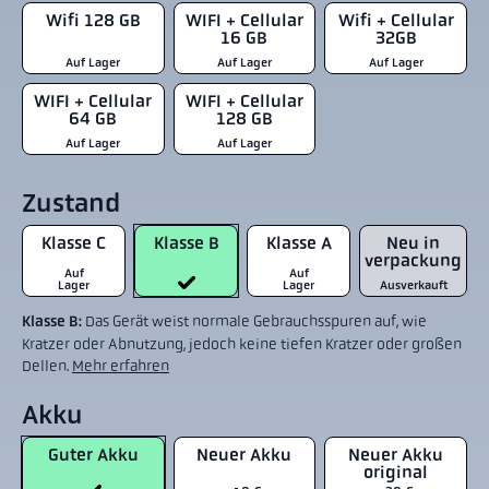
Wifi 128 GB
WIFI + Cellular
Wifi + Cellular
16 GB
32GB
Auf Lager
Auf Lager
Auf Lager
WIFI + Cellular
WIFI + Cellular
64 GB
128 GB
Auf Lager
Auf Lager
Zustand
Klasse C
Klasse B
Klasse A
Neu in
verpackung
Auf
Auf
Lager
Lager
Ausverkauft
Klasse B:
Das Gerät weist normale Gebrauchsspuren auf, wie
Kratzer oder Abnutzung, jedoch keine tiefen Kratzer oder großen
Dellen.
Mehr erfahren
Akku
Guter Akku
Neuer Akku
Neuer Akku
original