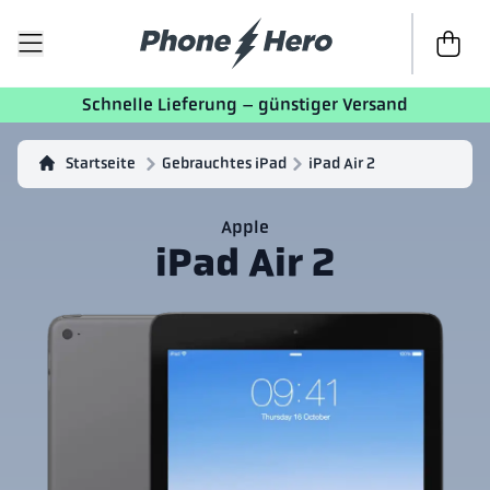
Zur Kass
Schnelle Lieferung – günstiger Versand
Startseite
Gebrauchtes iPad
iPad Air 2
Apple
iPad Air 2