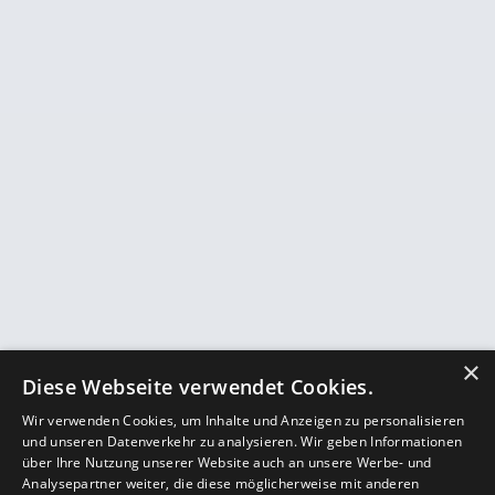
×
Diese Webseite verwendet Cookies.
Wir verwenden Cookies, um Inhalte und Anzeigen zu personalisieren
und unseren Datenverkehr zu analysieren. Wir geben Informationen
über Ihre Nutzung unserer Website auch an unsere Werbe- und
Analysepartner weiter, die diese möglicherweise mit anderen