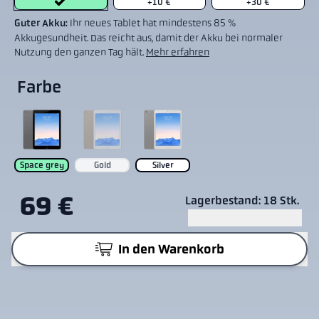
+10 €
+30 €
Guter Akku:
Ihr neues Tablet hat mindestens 85 %
Akkugesundheit. Das reicht aus, damit der Akku bei normaler
Nutzung den ganzen Tag hält.
Mehr erfahren
Farbe
Space grey
Gold
Silver
69 €
Lagerbestand: 18 Stk.
In den Warenkorb