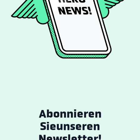
Abonnieren
Sie
unseren
Newsletter!