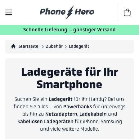
Zur Kass
Schnelle Lieferung – günstiger Versand
Startseite
Zubehör
Ladegerät
Ladegeräte für Ihr
Smartphone
Suchen Sie ein
Ladegerät
für Ihr Handy? Bei uns
finden Sie alles – von
Powerbanks
für unterwegs
bis hin zu
Netzadaptern
,
Ladekabeln
und
kabellosen Ladegeräten
für iPhone, Samsung
und viele weitere Modelle.