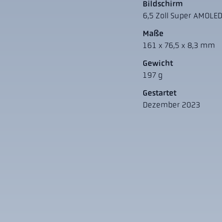
Bildschirm
6,5 Zoll Super AMOLED
Maße
161 x 76,5 x 8,3 mm
Gewicht
197 g
Gestartet
Dezember 2023