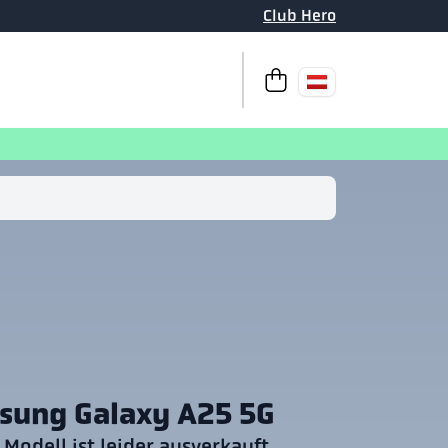
Club Hero
Zur Kasse
Ihr Warenkorb ist 
sung Galaxy A25 5G
 Modell ist leider ausverkauft.