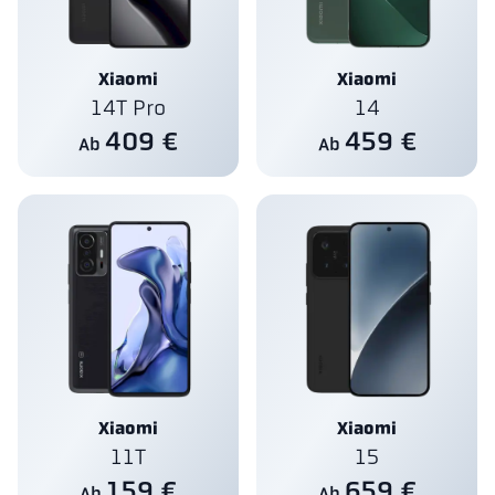
Xiaomi
Xiaomi
14T Pro
14
409 €
459 €
Ab
Ab
Xiaomi
Xiaomi
11T
15
159 €
659 €
Ab
Ab