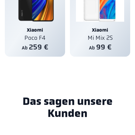
Xiaomi
Xiaomi
Poco F4
Mi Mix 2S
259 €
99 €
Ab
Ab
Das sagen unsere
Kunden