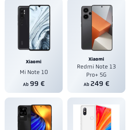
Xiaomi
Xiaomi
Redmi Note 13
Mi Note 10
Pro+ 5G
99 €
249 €
Ab
Ab