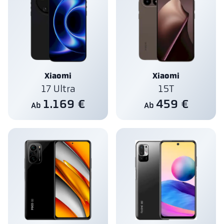
Xiaomi
Xiaomi
17 Ultra
15T
1.169 €
459 €
Ab
Ab