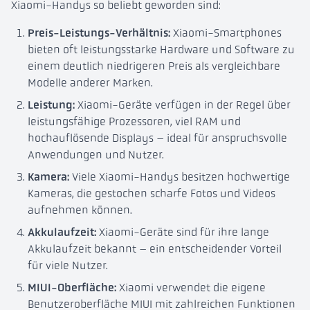
Xiaomi-Handys so beliebt geworden sind:
Preis-Leistungs-Verhältnis:
Xiaomi-Smartphones
bieten oft leistungsstarke Hardware und Software zu
einem deutlich niedrigeren Preis als vergleichbare
Modelle anderer Marken.
Leistung:
Xiaomi-Geräte verfügen in der Regel über
leistungsfähige Prozessoren, viel RAM und
hochauflösende Displays – ideal für anspruchsvolle
Anwendungen und Nutzer.
Kamera:
Viele Xiaomi-Handys besitzen hochwertige
Kameras, die gestochen scharfe Fotos und Videos
aufnehmen können.
Akkulaufzeit:
Xiaomi-Geräte sind für ihre lange
Akkulaufzeit bekannt – ein entscheidender Vorteil
für viele Nutzer.
MIUI-Oberfläche:
Xiaomi verwendet die eigene
Benutzeroberfläche MIUI mit zahlreichen Funktionen