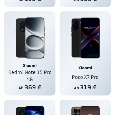
Xiaomi
Xiaomi
Redmi Note 15 Pro
Poco X7 Pro
5G
319 €
369 €
Ab
Ab