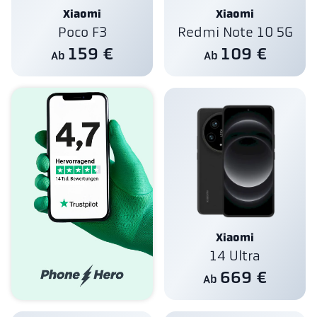
Xiaomi
Xiaomi
Poco F3
Redmi Note 10 5G
159 €
109 €
Ab
Ab
Xiaomi
14 Ultra
669 €
Ab