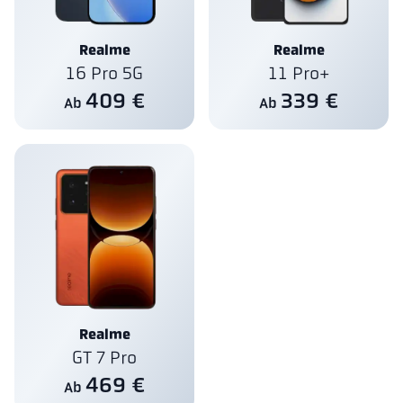
Realme
Realme
16 Pro 5G
11 Pro+
409 €
339 €
Ab
Ab
Realme
GT 7 Pro
469 €
Ab