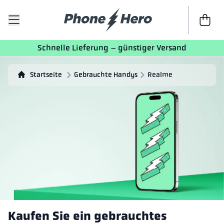
Zur Kass
Schnelle Lieferung – günstiger Versand
Startseite
Gebrauchte Handys
Realme
Kaufen Sie ein gebrauchtes