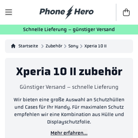
Zur Kass
Schnelle Lieferung – günstiger Versand
Startseite
Zubehör
Sony
Xperia 10 II
Xperia 10 II zubehör
Günstiger Versand – schnelle Lieferung
Wir bieten eine große Auswahl an Schutzhüllen
und Cases für Ihr Handy. Für maximalen Schutz
empfehlen wir eine Kombination aus Hülle und
Displayschutzfolie.
Mehr erfahren…