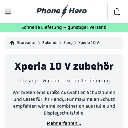
Zur Kass
Schnelle Lieferung – günstiger Versand
Startseite
Zubehör
Sony
Xperia 10 V
Xperia 10 V zubehör
Günstiger Versand – schnelle Lieferung
Wir bieten eine große Auswahl an Schutzhüllen
und Cases für Ihr Handy. Für maximalen Schutz
empfehlen wir eine Kombination aus Hülle und
Displayschutzfolie.
Mehr erfahren…